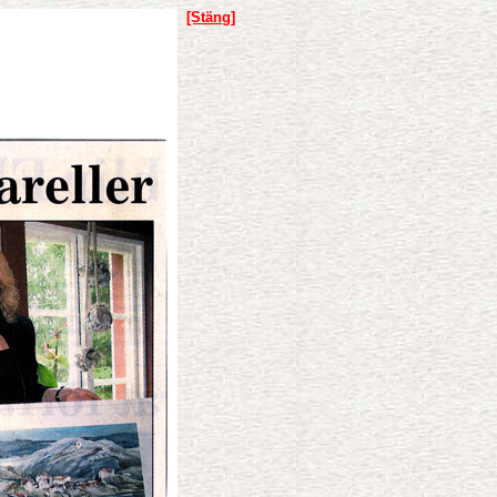
[Stäng]