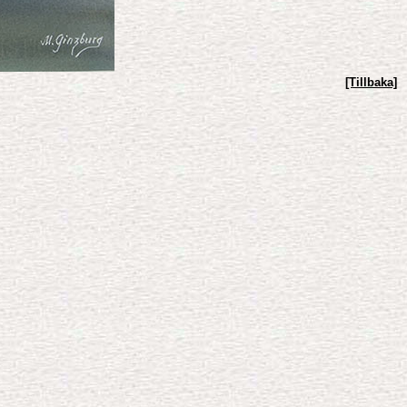
[Tillbaka]