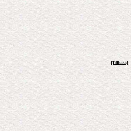
[Tillbaka]